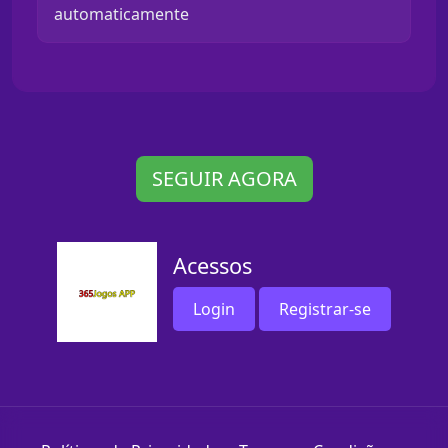
automaticamente
SEGUIR AGORA
Acessos
Login
Registrar-se