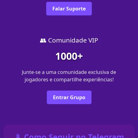
Falar Suporte
👥 Comunidade VIP
1000+
Junte-se a uma comunidade exclusiva de
jogadores e compartilhe experiências!
Entrar Grupo
📱 Como Seguir no Telegram