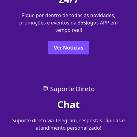
Fique por dentro de todas as novidades,
promoções e eventos da 365Jogos APP em
tempo real!
Ver Notícias
💬 Suporte Direto
Chat
Suporte direto via Telegram, respostas rápidas e
atendimento personalizado!