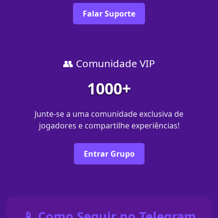
Falar Suporte
👥 Comunidade VIP
1000+
Junte-se a uma comunidade exclusiva de
jogadores e compartilhe experiências!
Entrar Grupo
📱 Como Seguir no Telegram