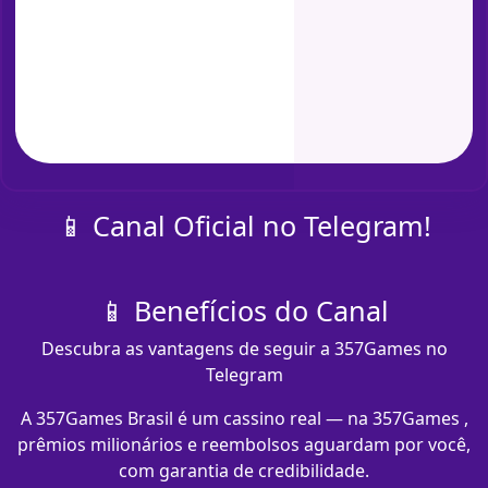
📱 Canal Oficial no Telegram!
📱 Benefícios do Canal
Descubra as vantagens de seguir a 357Games no
Telegram
A 357Games Brasil é um cassino real — na 357Games ,
prêmios milionários e reembolsos aguardam por você,
com garantia de credibilidade.