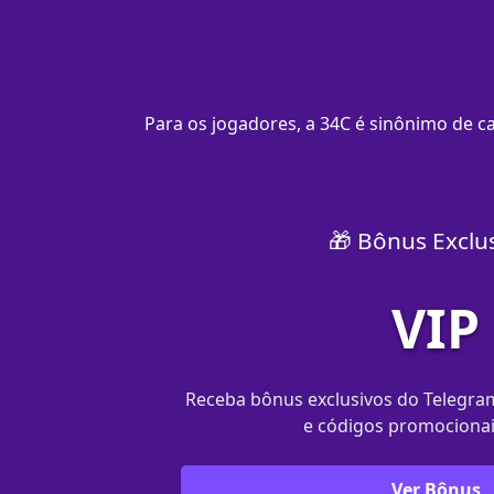
Para os jogadores, a 34C é sinônimo de ca
🎁 Bônus Exclu
VIP
Receba bônus exclusivos do Telegra
e códigos promocionai
Ver Bônus