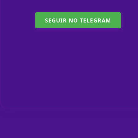
SEGUIR NO TELEGRAM