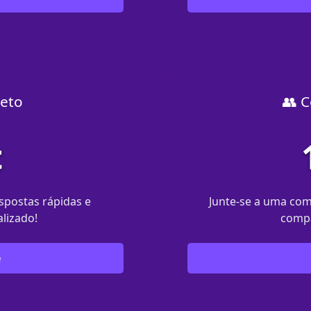
reto
👥 
t
espostas rápidas e
Junte-se a uma com
lizado!
compa
e