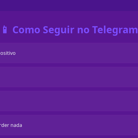
📱 Como Seguir no Telegram
ositivo
erder nada