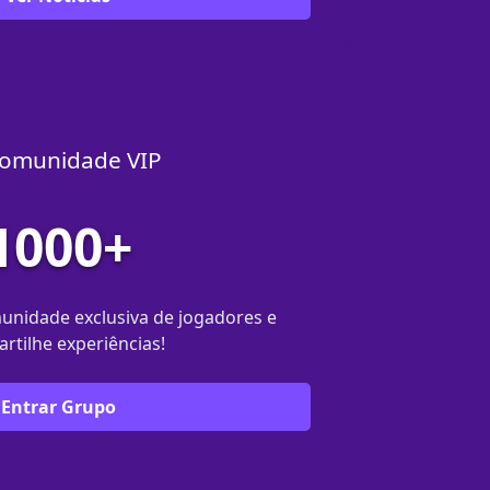
Comunidade VIP
1000+
unidade exclusiva de jogadores e
rtilhe experiências!
Entrar Grupo