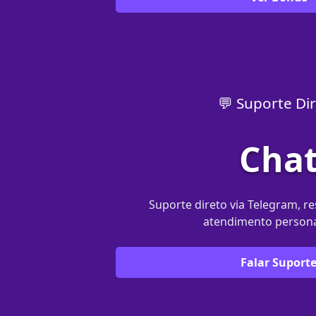
💬 Suporte Di
Cha
Suporte direto via Telegram, r
atendimento persona
Falar Suport