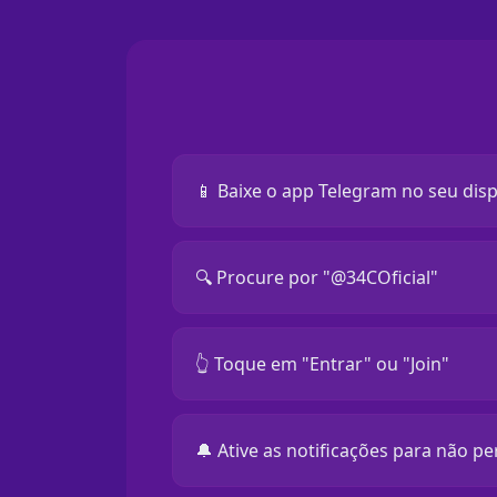
📱 Baixe o app Telegram no seu disp
🔍 Procure por "@34COficial"
👆 Toque em "Entrar" ou "Join"
🔔 Ative as notificações para não p