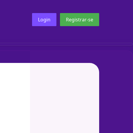
Login
Registrar-se