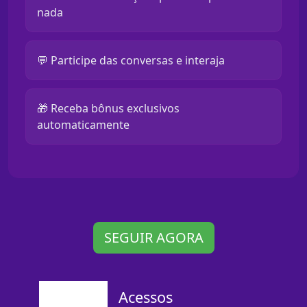
nada
💬 Participe das conversas e interaja
🎁 Receba bônus exclusivos
automaticamente
SEGUIR AGORA
Acessos