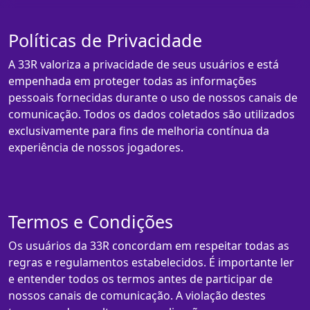
Políticas de Privacidade
A 33R valoriza a privacidade de seus usuários e está
empenhada em proteger todas as informações
pessoais fornecidas durante o uso de nossos canais de
comunicação. Todos os dados coletados são utilizados
exclusivamente para fins de melhoria contínua da
experiência de nossos jogadores.
Termos e Condições
Os usuários da 33R concordam em respeitar todas as
regras e regulamentos estabelecidos. É importante ler
e entender todos os termos antes de participar de
nossos canais de comunicação. A violação destes