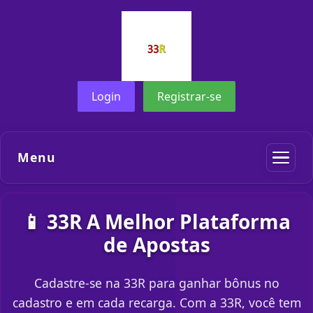
Login
Registrar-se
Menu
📱 33R A Melhor Plataforma
de Apostas
Cadastre-se na 33R para ganhar bônus no
cadastro e em cada recarga. Com a 33R, você tem