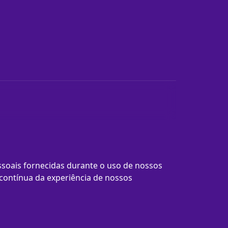
ssoais fornecidas durante o uso de nossos
 contínua da experiência de nossos