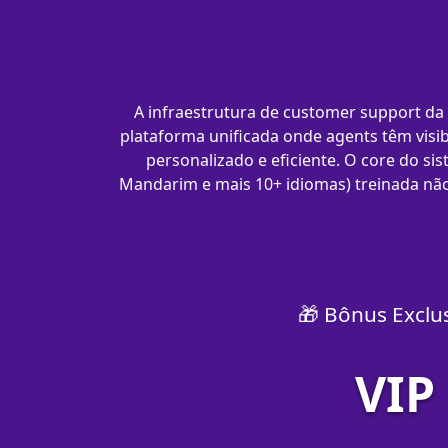
A infraestrutura de customer support d
plataforma unificada onde agents têm visibi
personalizado e eficiente. O core do si
Mandarim e mais 10+ idiomas) treinada não
🎁 Bônus Exclu
VIP