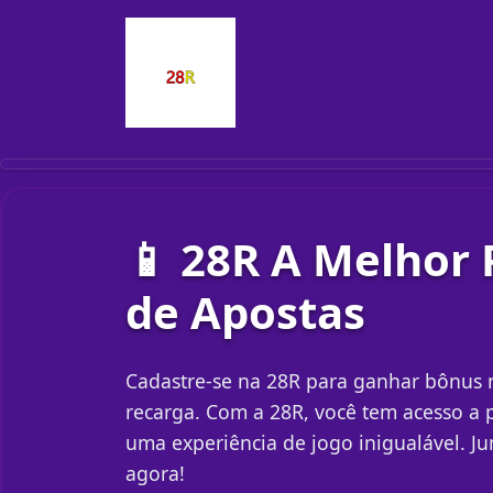
📱 28R A Melhor
de Apostas
Cadastre-se na 28R para ganhar bônus 
recarga. Com a 28R, você tem acesso a 
uma experiência de jogo inigualável. J
agora!