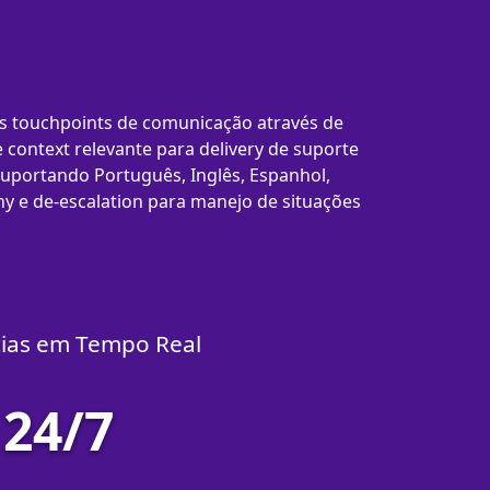
s touchpoints de comunicação através de
e context relevante para delivery de suporte
(suportando Português, Inglês, Espanhol,
y e de-escalation para manejo de situações
cias em Tempo Real
24/7