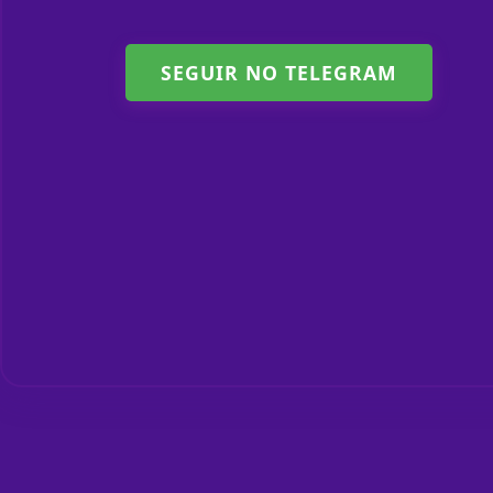
SEGUIR NO TELEGRAM