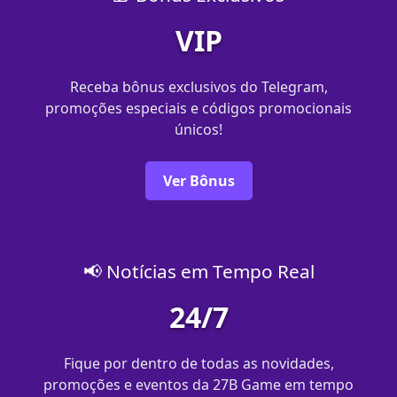
VIP
Receba bônus exclusivos do Telegram,
promoções especiais e códigos promocionais
únicos!
Ver Bônus
📢 Notícias em Tempo Real
24/7
Fique por dentro de todas as novidades,
promoções e eventos da 27B Game em tempo