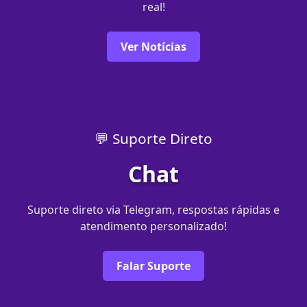
real!
Ver Notícias
💬 Suporte Direto
Chat
Suporte direto via Telegram, respostas rápidas e
atendimento personalizado!
Falar Suporte