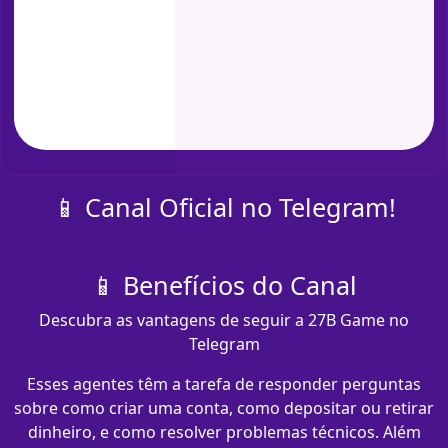
📱 Canal Oficial no Telegram!
📱 Benefícios do Canal
Descubra as vantagens de seguir a 27B Game no
Telegram
Esses agentes têm a tarefa de responder perguntas
sobre como criar uma conta, como depositar ou retirar
dinheiro, e como resolver problemas técnicos. Além