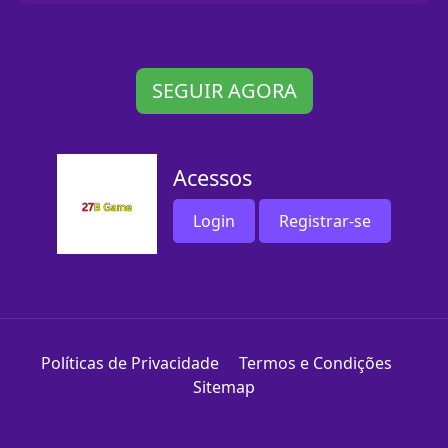
SEGUIR AGORA
Acessos
Login
Registrar-se
Políticas de Privacidade
Termos e Condições
Sitemap