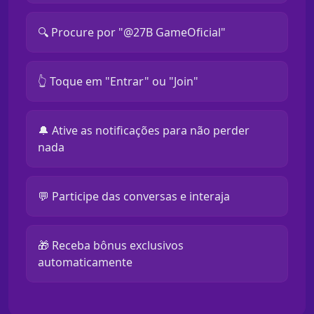
🔍 Procure por "@27B GameOficial"
👆 Toque em "Entrar" ou "Join"
🔔 Ative as notificações para não perder
nada
💬 Participe das conversas e interaja
🎁 Receba bônus exclusivos
automaticamente