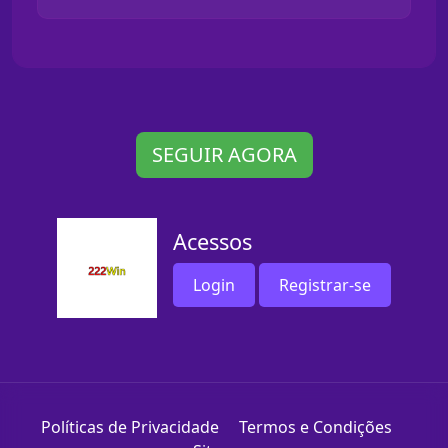
SEGUIR AGORA
Acessos
Login
Registrar-se
Políticas de Privacidade
Termos e Condições