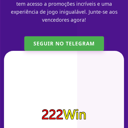
tem acesso a promoções incríveis e uma
experiência de jogo inigualável. Junte-se aos
vencedores agora!
SEGUIR NO TELEGRAM