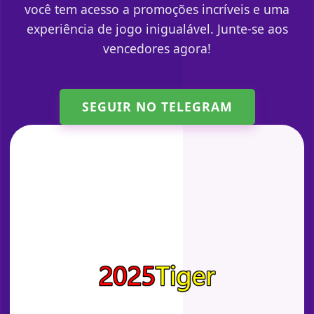
você tem acesso a promoções incríveis e uma
experiência de jogo inigualável. Junte-se aos
vencedores agora!
SEGUIR NO TELEGRAM