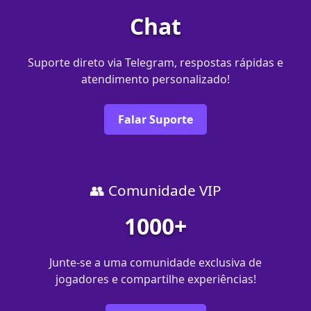
Chat
Suporte direto via Telegram, respostas rápidas e
atendimento personalizado!
Falar Suporte
👥 Comunidade VIP
1000+
Junte-se a uma comunidade exclusiva de
jogadores e compartilhe experiências!