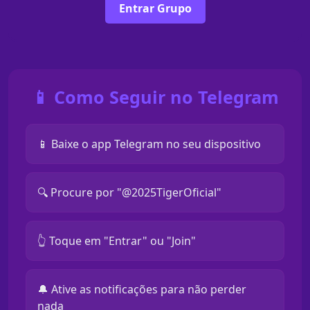
Entrar Grupo
📱 Como Seguir no Telegram
📱 Baixe o app Telegram no seu dispositivo
🔍 Procure por "@2025TigerOficial"
👆 Toque em "Entrar" ou "Join"
🔔 Ative as notificações para não perder
nada