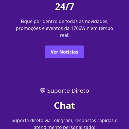
24/7
Fique por dentro de todas as novidades,
promoções e eventos da 1766Win em tempo
real!
Ver Notícias
💬 Suporte Direto
Chat
Suporte direto via Telegram, respostas rápidas e
atendimento personalizado!