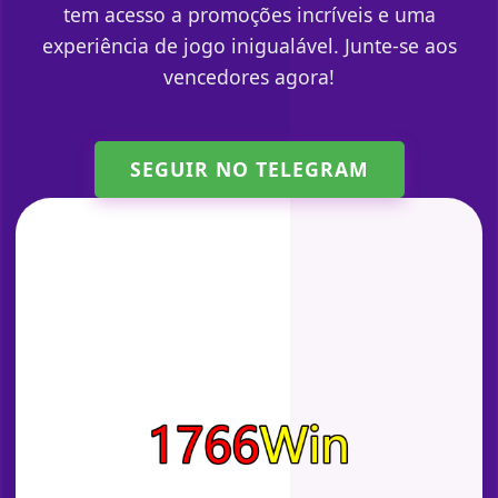
tem acesso a promoções incríveis e uma
experiência de jogo inigualável. Junte-se aos
vencedores agora!
SEGUIR NO TELEGRAM