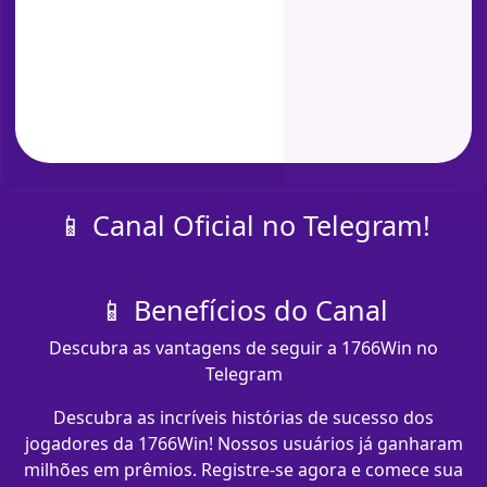
📱 Canal Oficial no Telegram!
📱 Benefícios do Canal
Descubra as vantagens de seguir a 1766Win no
Telegram
Descubra as incríveis histórias de sucesso dos
jogadores da 1766Win! Nossos usuários já ganharam
milhões em prêmios. Registre-se agora e comece sua