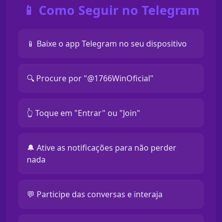
📱 Como Seguir no Telegram
📱 Baixe o app Telegram no seu dispositivo
🔍 Procure por "@1766WinOficial"
👆 Toque em "Entrar" ou "Join"
🔔 Ative as notificações para não perder
nada
💬 Participe das conversas e interaja