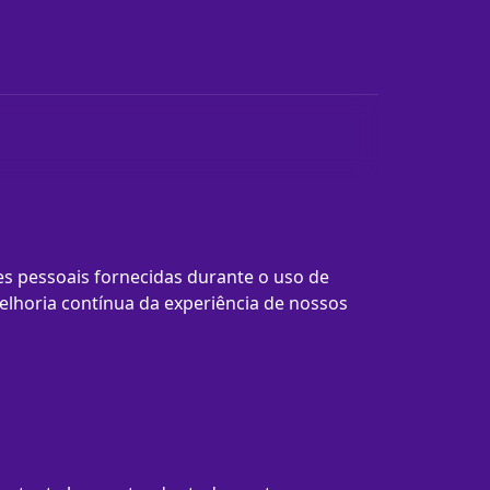
s pessoais fornecidas durante o uso de
elhoria contínua da experiência de nossos