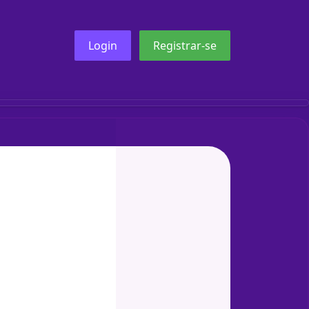
Login
Registrar-se