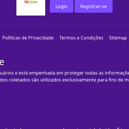
Login
Registrar-se
Políticas de Privacidade
Termos e Condições
Sitemap
de
usuários e está empenhada em proteger todas as informaçõe
os coletados são utilizados exclusivamente para fins de m