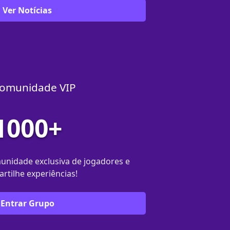
Ver Notícias
Comunidade VIP
1000+
unidade exclusiva de jogadores e
rtilhe experiências!
Entrar Grupo