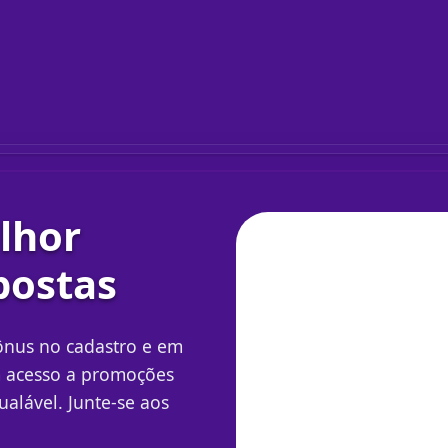
lhor
postas
ônus no cadastro e em
m acesso a promoções
ualável. Junte-se aos