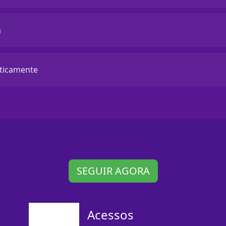
a
aticamente
SEGUIR AGORA
Acessos