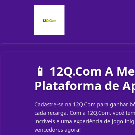
📱 12Q.Com A Me
Plataforma de A
Cadastre-se na 12Q.Com para ganhar b
cada recarga. Com a 12Q.Com, você te
incríveis e uma experiência de jogo inig
vencedores agora!