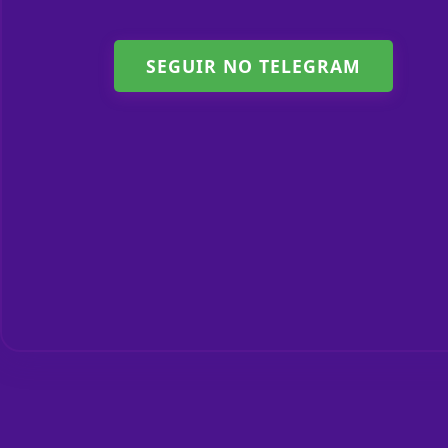
SEGUIR NO TELEGRAM