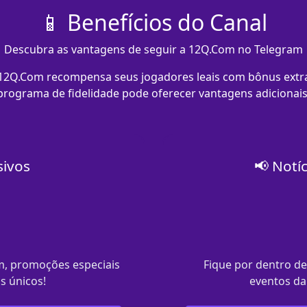
📱 Benefícios do Canal
Descubra as vantagens de seguir a 12Q.Com no Telegram
 12Q.Com recompensa seus jogadores leais com bônus extra
programa de fidelidade pode oferecer vantagens adicionais
sivos
📢 Notí
m, promoções especiais
Fique por dentro d
s únicos!
eventos da