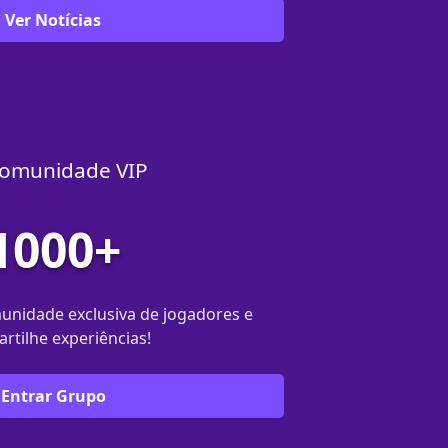
Ver Notícias
Comunidade VIP
1000+
unidade exclusiva de jogadores e
rtilhe experiências!
Entrar Grupo