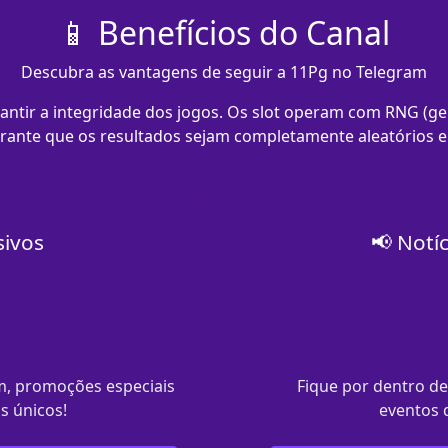
📱 Benefícios do Canal
Descubra as vantagens de seguir a 11Pg no Telegram
rantir a integridade dos jogos. Os slot operam com RNG (ge
rante que os resultados sejam completamente aleatórios e 
sivos
📢 Notí
m, promoções especiais
Fique por dentro d
s únicos!
eventos 