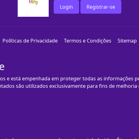
Login
Registrar-se
Políticas de Privacidade
Termos e Condições
Sitemap
de
rios e está empenhada em proteger todas as informações p
tados são utilizados exclusivamente para fins de melhoria