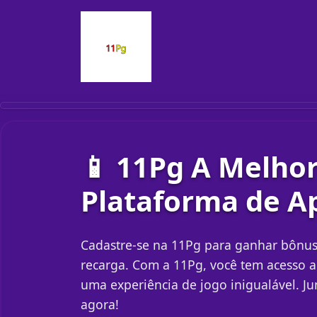
📱 11Pg A Melho
Plataforma de A
Cadastre-se na 11Pg para ganhar bônus
recarga. Com a 11Pg, você tem acesso a
uma experiência de jogo inigualável. J
agora!