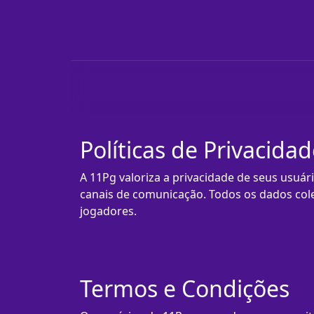
Políticas de Privacida
A 11Pg valoriza a privacidade de seus usuá
canais de comunicação. Todos os dados cole
jogadores.
Termos e Condições