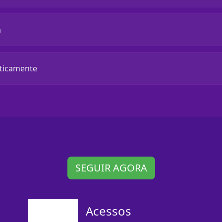
a
aticamente
SEGUIR AGORA
Acessos