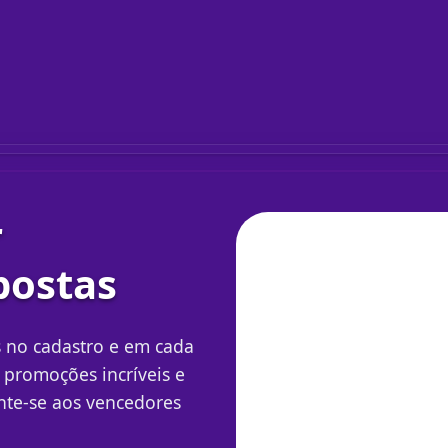
r
postas
 no cadastro e em cada
 promoções incríveis e
unte-se aos vencedores