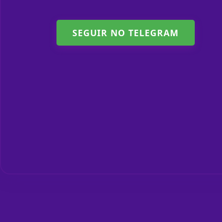
SEGUIR NO TELEGRAM