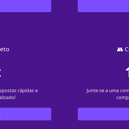
reto
👥 
t
espostas rápidas e
Junte-se a uma com
lizado!
compa
e