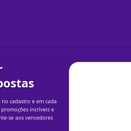
r
postas
 no cadastro e em cada
 promoções incríveis e
unte-se aos vencedores