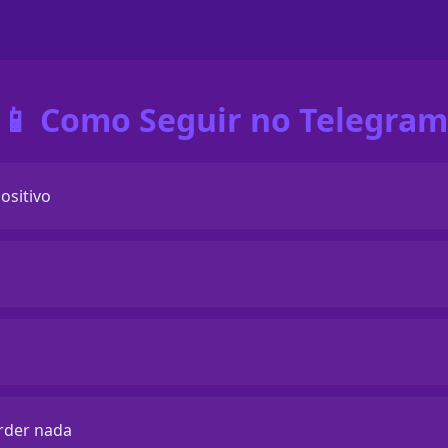
📱 Como Seguir no Telegram
ositivo
erder nada