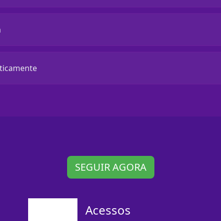
a
aticamente
SEGUIR AGORA
Acessos