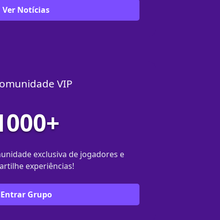
Ver Notícias
Comunidade VIP
1000+
unidade exclusiva de jogadores e
rtilhe experiências!
Entrar Grupo