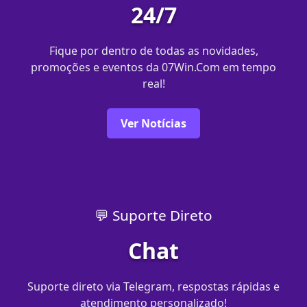
24/7
Fique por dentro de todas as novidades,
promoções e eventos da 07Win.Com em tempo
real!
Ver Notícias
💬 Suporte Direto
Chat
Suporte direto via Telegram, respostas rápidas e
atendimento personalizado!