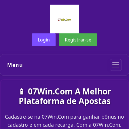
Login
Registrar-se
Menu
📱 07Win.Com A Melhor
Plataforma de Apostas
Cadastre-se na 07Win.Com para ganhar bônus no
cadastro e em cada recarga. Com a 07Win.Com,