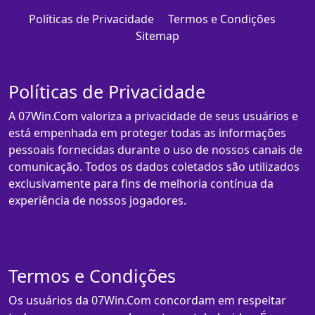
Políticas de Privacidade
Termos e Condições
Sitemap
Políticas de Privacidade
A 07Win.Com valoriza a privacidade de seus usuários e
está empenhada em proteger todas as informações
pessoais fornecidas durante o uso de nossos canais de
comunicação. Todos os dados coletados são utilizados
exclusivamente para fins de melhoria contínua da
experiência de nossos jogadores.
Termos e Condições
Os usuários da 07Win.Com concordam em respeitar