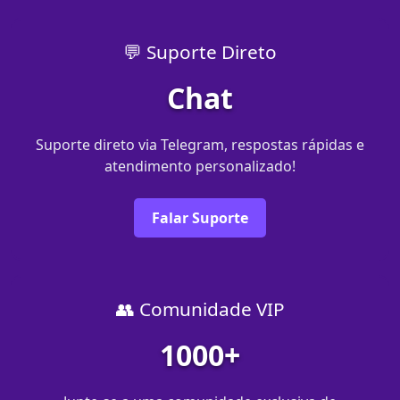
💬 Suporte Direto
Chat
Suporte direto via Telegram, respostas rápidas e
atendimento personalizado!
Falar Suporte
👥 Comunidade VIP
1000+