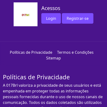
Acessos
Login
Registrar-se
Políticas de Privacidade
Termos e Condições
Sitemap
Políticas de Privacidade
A 017Brl valoriza a privacidade de seus usuários e está
empenhada em proteger todas as informações
pessoais fornecidas durante o uso de nossos canais de
comunicação. Todos os dados coletados são utilizados