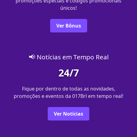
promoções especiais e códigos promocionais
únicos!
Ver Bônus
📢 Notícias em Tempo Real
24/7
Fique por dentro de todas as novidades,
promoções e eventos da 017Brl em tempo real!
Ver Notícias