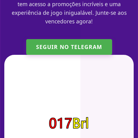
tem acesso a promoções incríveis e uma
experiência de jogo inigualável. Junte-se aos
vencedores agora!
SEGUIR NO TELEGRAM