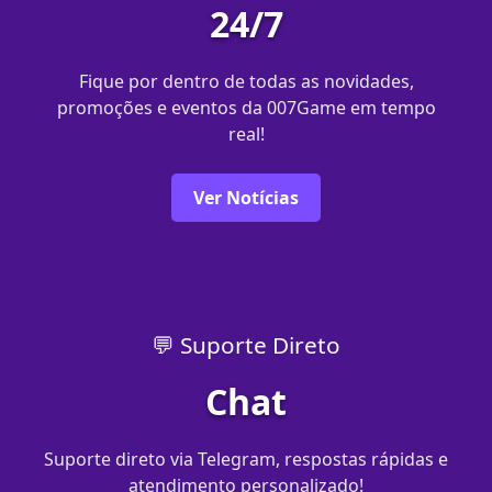
24/7
Fique por dentro de todas as novidades,
promoções e eventos da 007Game em tempo
real!
Ver Notícias
💬 Suporte Direto
Chat
Suporte direto via Telegram, respostas rápidas e
atendimento personalizado!