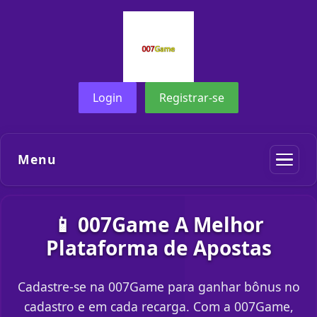
Login
Registrar-se
Menu
📱 007Game A Melhor
Plataforma de Apostas
Cadastre-se na 007Game para ganhar bônus no
cadastro e em cada recarga. Com a 007Game,