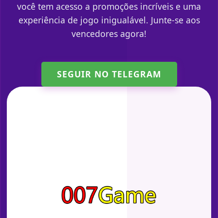
você tem acesso a promoções incríveis e uma
experiência de jogo inigualável. Junte-se aos
vencedores agora!
SEGUIR NO TELEGRAM