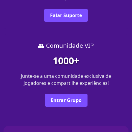
Falar Suporte
👥 Comunidade VIP
1000+
Junte-se a uma comunidade exclusiva de
jogadores e compartilhe experiências!
Entrar Grupo